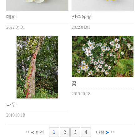
매화
산수유꽃
2022.04.01
2022.04.01
꽃
2019.10.18
나무
2019.10.18
1
2
3
4
이전
다음