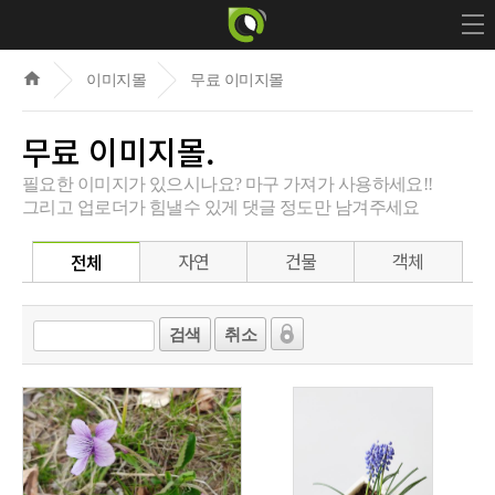
home
이미지몰
무료 이미지몰
무료 이미지몰.
필요한 이미지가 있으시나요? 마구 가져가 사용하세요!!
그리고 업로더가 힘낼수 있게 댓글 정도만 남겨주세요
자연
건물
객체
전체
검색
취소