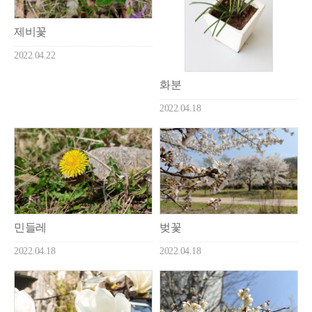
제비꽃
2022.04.22
화분
2022.04.18
민들레
벚꽃
2022.04.18
2022.04.18