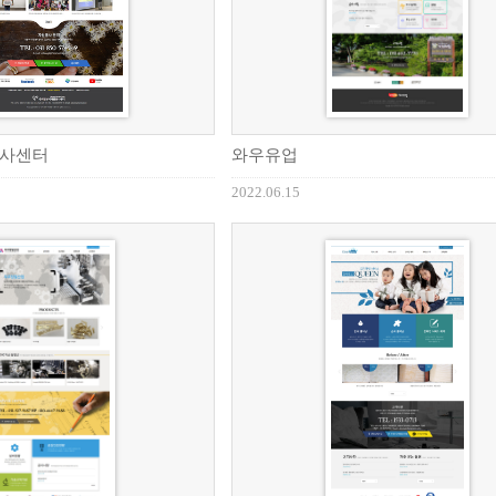
사센터
와우유업
2022.06.15