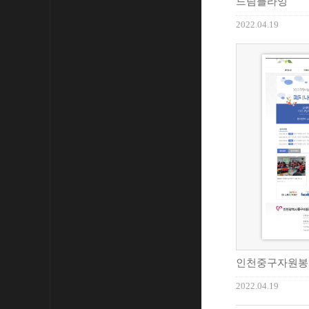
드림플라잉
2022.04.19
인천중구자원봉
2022.04.19