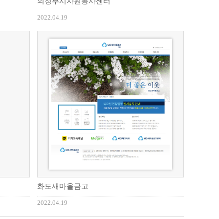
의정부시자원봉사센터
2022.04.19
화도새마을금고
2022.04.19