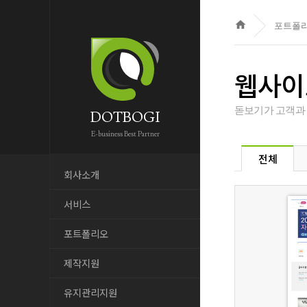
home
포트폴
웹사이
돋보기가 고객과
DOTBOGI
E-business Best Partner
전체
회사소개
서비스
포트폴리오
제작지원
유지관리지원