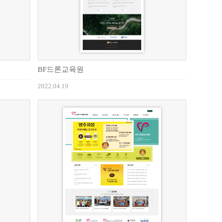
BF드론교육원
2022.04.19