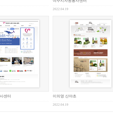
여주시자원봉사센터
2022.04.19
사센터
이의영 산야초
2022.04.19